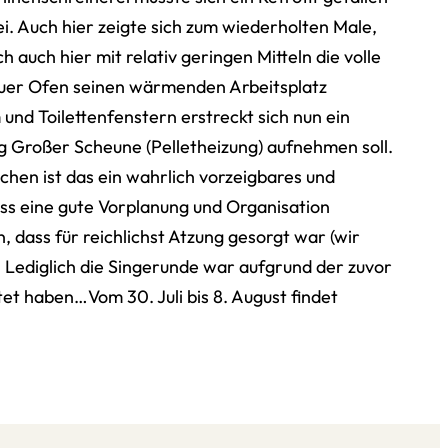
i. Auch hier zeigte sich zum wiederholten Male,
auch hier mit relativ geringen Mitteln die volle
neuer Ofen seinen wärmenden Arbeitsplatz
nd Toilettenfenstern erstreckt sich nun ein
g Großer Scheune (Pelletheizung) aufnehmen soll.
hen ist das ein wahrlich vorzeigbares und
ass eine gute Vorplanung und Organisation
 dass für reichlichst Atzung gesorgt war (wir
. Lediglich die Singerunde war aufgrund der zuvor
et haben…Vom 30. Juli bis 8. August findet