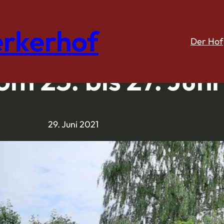
rkerhof
Der Hof
m 25. bis 27. Juni
29. Juni 2021