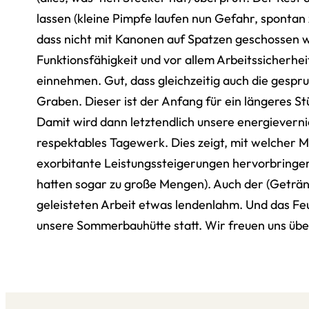
lassen (kleine Pimpfe laufen nun Gefahr, spontan
dass nicht mit Kanonen auf Spatzen geschossen wer
Funktionsfähigkeit und vor allem Arbeitssicherhe
einnehmen. Gut, dass gleichzeitig auch die gespr
Graben. Dieser ist der Anfang für ein längeres S
Damit wird dann letztendlich unsere energievern
respektables Tagewerk. Dies zeigt, mit welcher M
exorbitante Leistungssteigerungen hervorbringen. 
hatten sogar zu große Mengen). Auch der (Getränk
geleisteten Arbeit etwas lendenlahm. Und das Feu
unsere Sommerbauhütte statt. Wir freuen uns übe