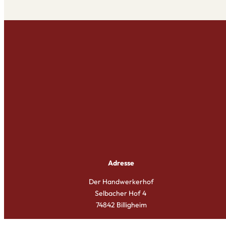
Adresse
Der Handwerkerhof
Selbacher Hof 4
74842 Billigheim