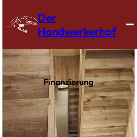
Zum
Der
Inhalt
springen
Handwerkerhof
Finanzierung