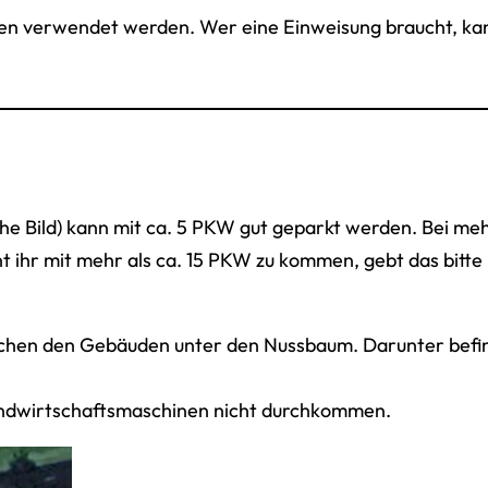
n verwendet werden. Wer eine Einweisung braucht, kan
he Bild) kann mit ca. 5 PKW gut geparkt werden. Bei m
 ihr mit mehr als ca. 15 PKW zu kommen, gebt das bitte 
ischen den Gebäuden unter den Nussbaum. Darunter befind
Landwirtschaftsmaschinen nicht durchkommen.