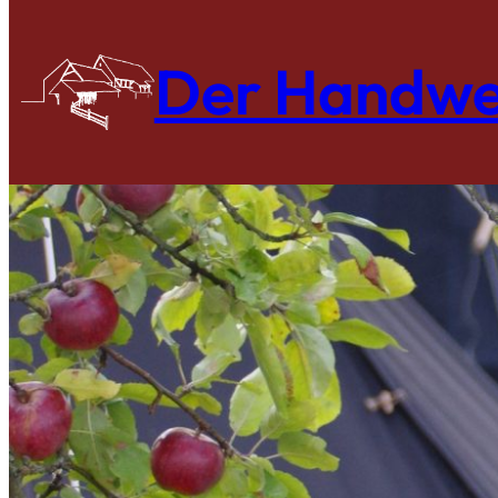
Zum
Inhalt
Der Handwe
springen