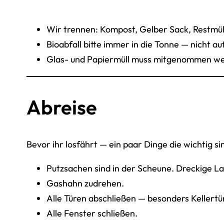
Wir trennen: Kompost, Gelber Sack, Restmül
Bioabfall bitte immer in die Tonne — nicht a
Glas- und Papiermüll muss mitgenommen w
Abreise
Bevor ihr losfährt — ein paar Dinge die wichtig si
Putzsachen sind in der Scheune. Dreckige L
Gashahn zudrehen.
Alle Türen abschließen — besonders Kellert
Alle Fenster schließen.