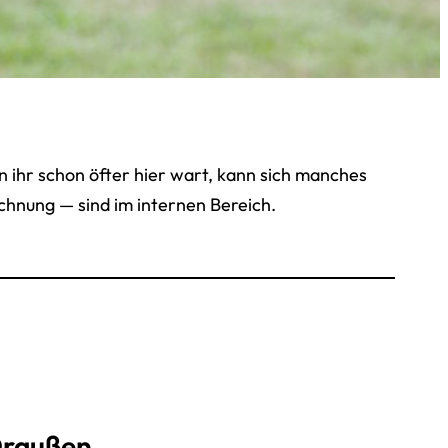
n ihr schon öfter hier wart, kann sich manches
echnung — sind im internen Bereich.
raußen