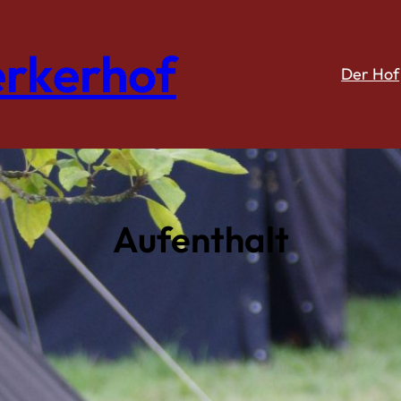
rkerhof
Der Hof
Aufenthalt