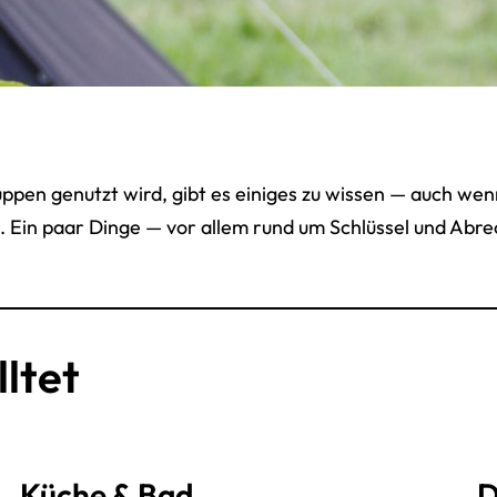
uppen genutzt wird, gibt es einiges zu wissen — auch wen
r. Ein paar Dinge — vor allem rund um Schlüssel und Abr
ltet
Küche & Bad
D