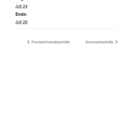
Juli 24
Ende:
Juli 26
Fronleichnamsbauhütte
Sommerbauhütte