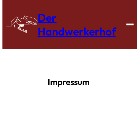
Zum
Der
Inhalt
springen
Handwerkerhof
Impressum