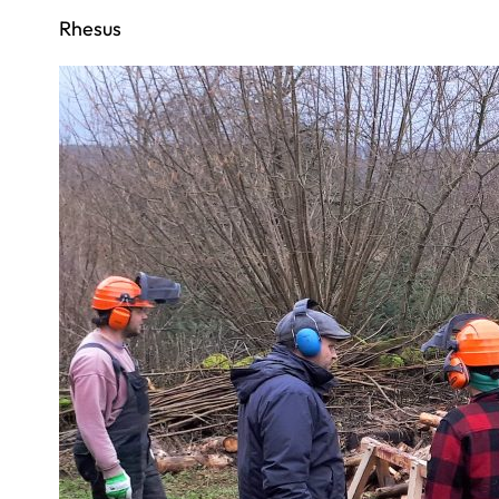
Rhesus