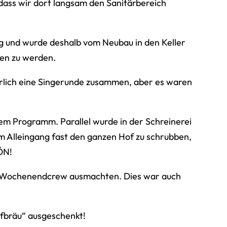
dass wir dort langsam den Sanitärbereich
ng und wurde deshalb vom Neubau in den Keller
sen zu werden.
türlich eine Singerunde zusammen, aber es waren
em Programm. Parallel wurde in der Schreinerei
Im Alleingang fast den ganzen Hof zu schrubben,
ÖN!
er Wochenendcrew ausmachten. Dies war auch
ofbräu“ ausgeschenkt!