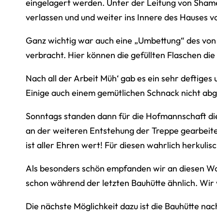
eingelagert werden. Unter der Leitung von Shame
verlassen und und weiter ins Innere des Hauses v
Ganz wichtig war auch eine „Umbettung“ des von 
verbracht. Hier können die gefüllten Flaschen d
Nach all der Arbeit Müh‘ gab es ein sehr deftige
Einige auch einem gemütlichen Schnack nicht abge
Sonntags standen dann für die Hofmannschaft die
an der weiteren Entstehung der Treppe gearbeitet
ist aller Ehren wert! Für diesen wahrlich herku
Als besonders schön empfanden wir an diesen Wo
schon während der letzten Bauhütte ähnlich. Wir 
Die nächste Möglichkeit dazu ist die Bauhütte na