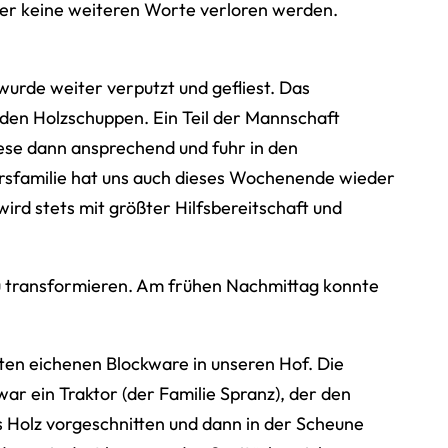
ier keine weiteren Worte verloren werden.
wurde weiter verputzt und gefliest. Das
 den Holzschuppen. Ein Teil der Mannschaft
iese dann ansprechend und fuhr in den
sfamilie hat uns auch dieses Wochenende wieder
ird stets mit größter Hilfsbereitschaft und
zu transformieren. Am frühen Nachmittag konnte
ten eichenen Blockware in unseren Hof. Die
war ein Traktor (der Familie Spranz), der den
s Holz vorgeschnitten und dann in der Scheune