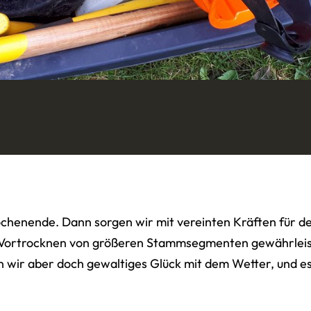
ochenende. Dann sorgen wir mit vereinten Kräften für d
ein Vortrocknen von größeren Stammsegmenten gewährlei
n wir aber doch gewaltiges Glück mit dem Wetter, und es 