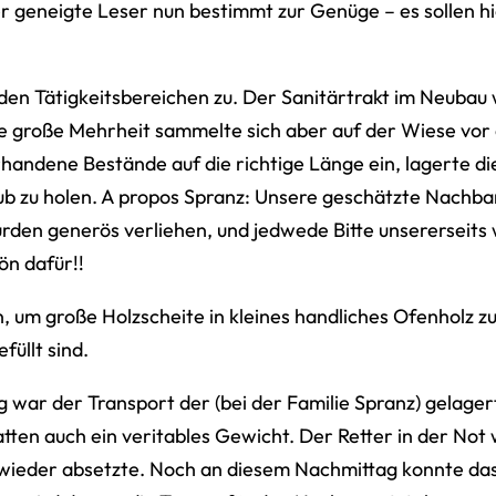
 geneigte Leser nun bestimmt zur Genüge – es sollen h
den Tätigkeitsbereichen zu. Der Sanitärtrakt im Neubau 
ie große Mehrheit sammelte sich aber auf der Wiese vor
handene Bestände auf die richtige Länge ein, lagerte d
 zu holen. A propos Spranz: Unsere geschätzte Nachbar
den generös verliehen, und jedwede Bitte unsererseits w
ön dafür!!
, um große Holzscheite in kleines handliches Ofenholz 
füllt sind.
war der Transport der (bei der Familie Spranz) gelager
tten auch ein veritables Gewicht. Der Retter in der Not 
m wieder absetzte. Noch an diesem Nachmittag konnte da