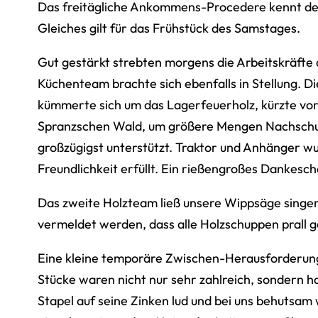
Das freitägliche Ankommens-Procedere kennt der
Gleiches gilt für das Frühstück des Samstages.
Gut gestärkt strebten morgens die Arbeitskräfte 
Küchenteam brachte sich ebenfalls in Stellung. D
kümmerte sich um das Lagerfeuerholz, kürzte vor
Spranzschen Wald, um größere Mengen Nachschub
großzügigst unterstützt. Traktor und Anhänger wur
Freundlichkeit erfüllt. Ein rießengroßes Dankesch
Das zweite Holzteam ließ unsere Wippsäge singen
vermeldet werden, dass alle Holzschuppen prall ge
Eine kleine temporäre Zwischen-Herausforderung 
Stücke waren nicht nur sehr zahlreich, sondern ha
Stapel auf seine Zinken lud und bei uns behutsa