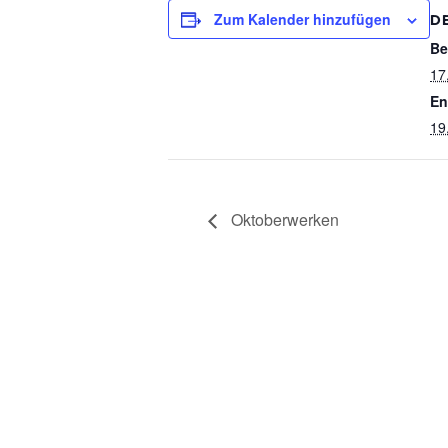
Zum Kalender hinzufügen
D
Be
17
En
19
Oktoberwerken