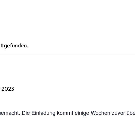
attgefunden.
r 2023
r gemacht. Die Einladung kommt einige Wochen zuvor üb