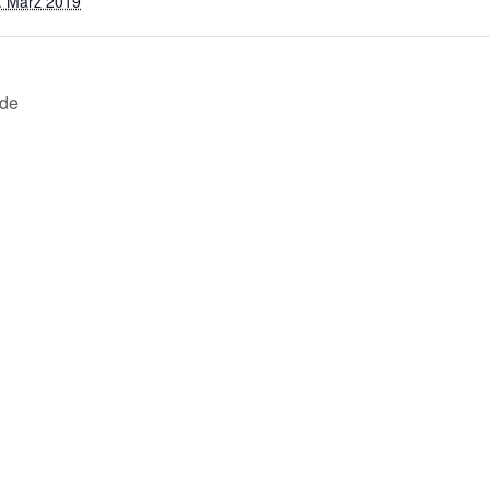
. März 2019
de