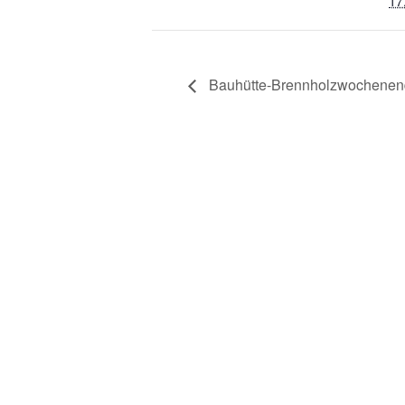
17
Bauhütte-Brennholzwochenen