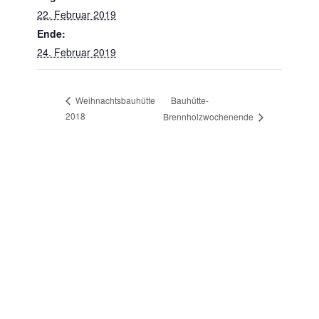
22. Februar 2019
Ende:
24. Februar 2019
Bauhütte-
Weihnachtsbauhütte
2018
Brennholzwochenende