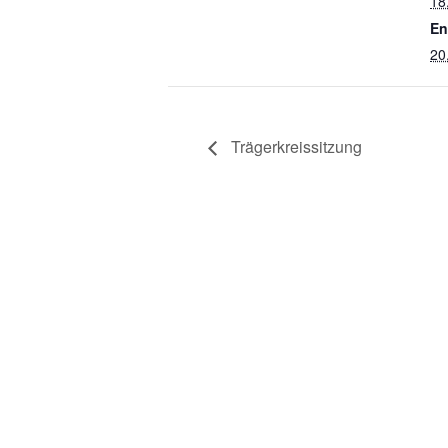
18
En
20
Trägerkreissitzung